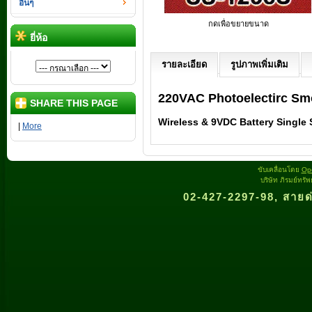
อื่นๆ
กดเพื่อขยายขนาด
ยี่ห้อ
รายละเอียด
รูปภาพเพิ่มเติม
220VAC Photoelectirc Sm
SHARE THIS PAGE
Wireless & 9VDC Battery Single
|
More
ขับเคลื่อนโดย
Op
บริษัท ภิรมย์ทรั
02-427-2297-98, สายด