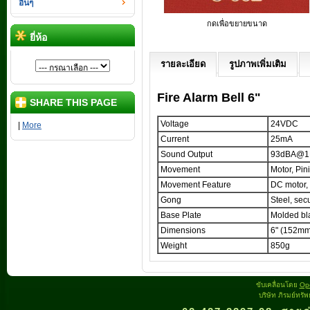
อื่นๆ
กดเพื่อขยายขนาด
ยี่ห้อ
รายละเอียด
รูปภาพเพิ่มเติม
Fire Alarm Bell 6"
SHARE THIS PAGE
Voltage
24VDC
|
More
Current
25mA
Sound Output
93dBA@
Movement
Motor, Pin
Movement Feature
DC motor, 
Gong
Steel, sec
Base Plate
Molded bl
Dimensions
6" (152mm
Weight
850g
ขับเคลื่อนโดย
Op
บริษัท ภิรมย์ทรั