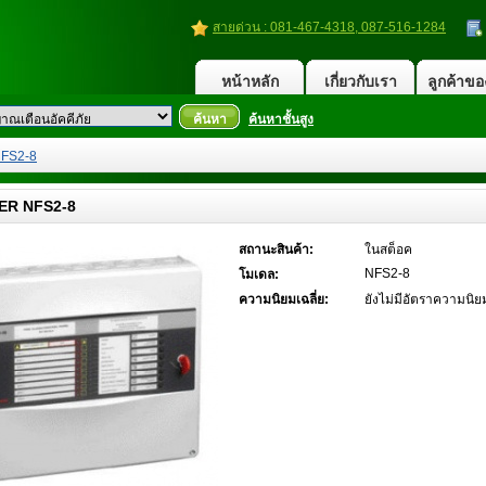
สายด่วน : 081-467-4318, 087-516-1284
หน้าหลัก
เกี่ยวกับเรา
ลูกค้าขอ
ค้นหา
ค้นหาชั้นสูง
NFS2-8
ER NFS2-8
สถานะสินค้า:
ในสต็อค
NFS2-8
โมเดล:
ความนิยมเฉลี่ย:
ยังไม่มีอัตราความนิย