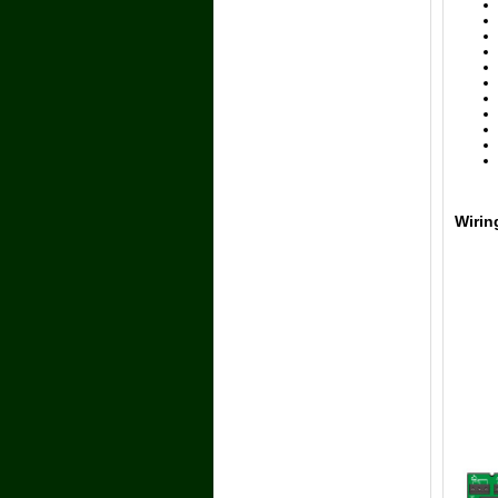
Wirin