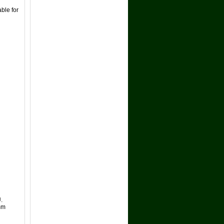
ble for
.
mm