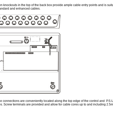
n knockouts in the top of the back box provide ample cable entry points and is suita
tandard and enhanced cables.
le connections are conveniently located along the top edge of the control and P.S.U
s. Screw terminals are provided and allow for cable cores up to and including 2.5