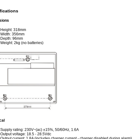
fications
sions
Height: 318mm
Width: 356mm
Depth: 96mm
Weight: 2kg (no batteries)
cal
Supply rating: 230V~(ac) ±15%, 50/60Hz, 1.6A
Output voltage: 18.5 - 28.5Vdc
Output current: 1.8A (includes charger current - charger disabled during alarm)