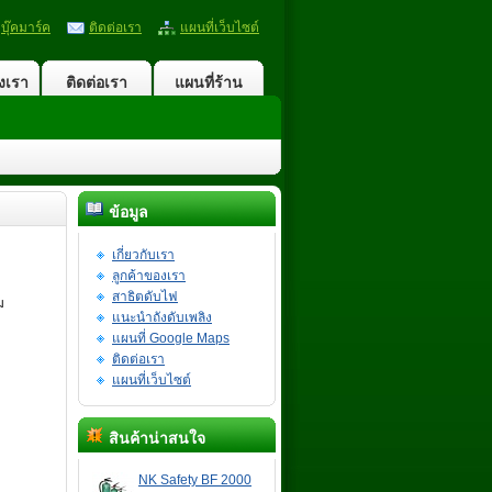
บุ๊คมาร์ค
ติดต่อเรา
แผนที่เว็บไซต์
งเรา
ติดต่อเรา
แผนที่ร้าน
ข้อมูล
เกี่ยวกับเรา
ลูกค้าของเรา
สาธิตดับไฟ
ม
แนะนำถังดับเพลิง
แผนที่ Google Maps
ติดต่อเรา
แผนที่เว็บไซต์
สินค้าน่าสนใจ
NK Safety BF 2000