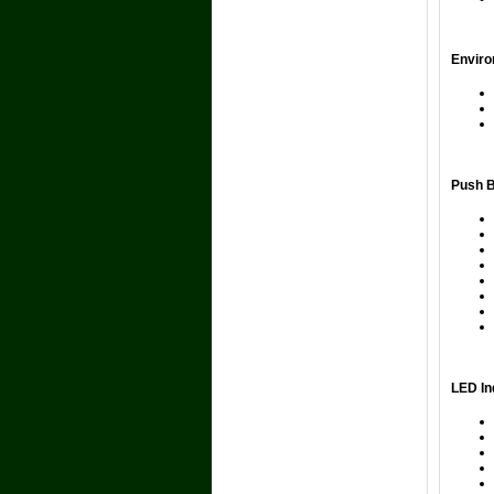
Enviro
Push B
LED In