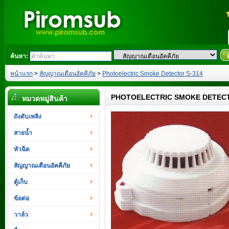
ค้นหา:
หน้าแรก
>
สัญญาณเตือนอัคคีภัย
>
Photoelectric Smoke Detector S-314
PHOTOELECTRIC SMOKE DETECT
หมวดหมู่สินค้า
ถังดับเพลิง
สายน้ำ
หัวฉีด
สัญญาณเตือนอัคคีภัย
ตู้เก็บ
ข้อต่อ
วาล์ว