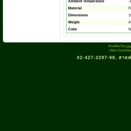
Ambient Temperature
-
Material
F
Dimensions
1
Weight
A
Color
W
ขับเคลื่อนโดย
Op
บริษัท ภิรมย์ทรั
02-427-2297-98, สายด