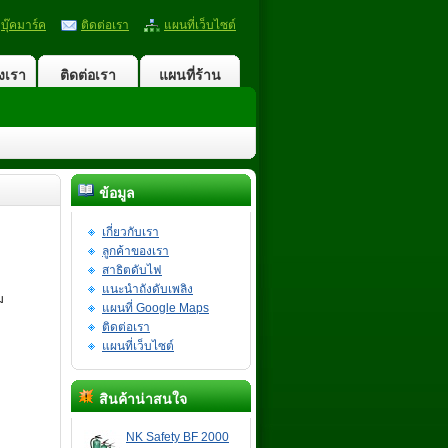
บุ๊คมาร์ค
ติดต่อเรา
แผนที่เว็บไซต์
งเรา
ติดต่อเรา
แผนที่ร้าน
ข้อมูล
เกี่ยวกับเรา
ลูกค้าของเรา
สาธิตดับไฟ
แนะนำถังดับเพลิง
ม
แผนที่ Google Maps
ติดต่อเรา
แผนที่เว็บไซต์
สินค้าน่าสนใจ
NK Safety BF 2000