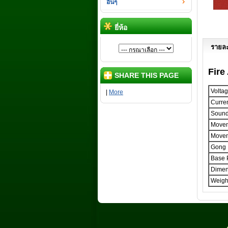
อื่นๆ
ยี่ห้อ
รายละ
Fire
SHARE THIS PAGE
Volta
|
More
Curre
Sound
Move
Movem
Gong
Base 
Dimen
Weigh